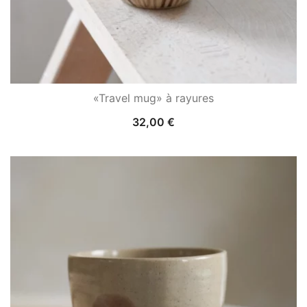
«Travel mug» à rayures
32,00
€