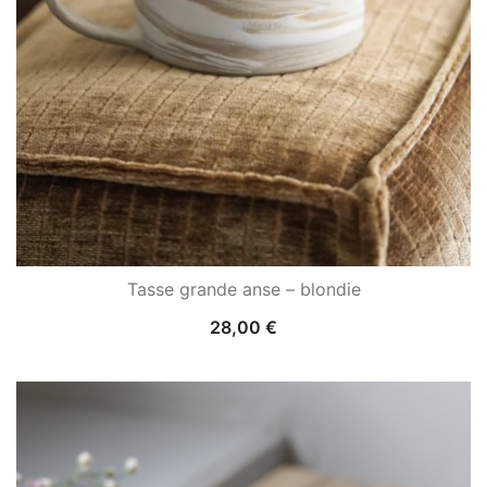
Tasse grande anse – blondie
28,00
€