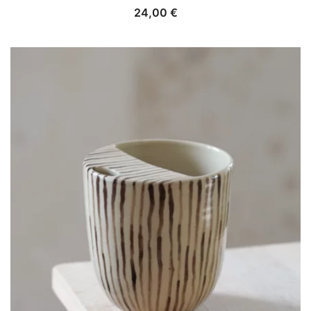
24,00
€