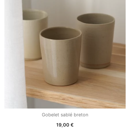
Gobelet sablé breton
19,00
€