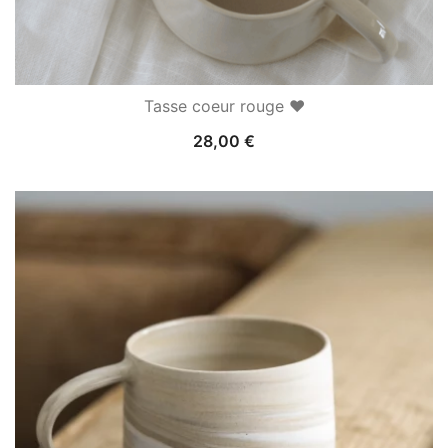
Tasse coeur rouge ♥
28,00
€