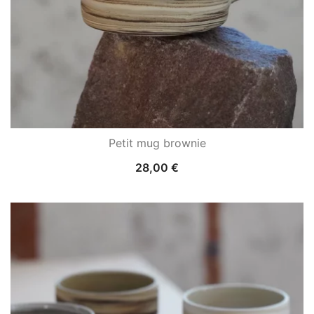
Petit mug brownie
28,00
€