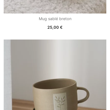
Mug sablé breton
25,00
€