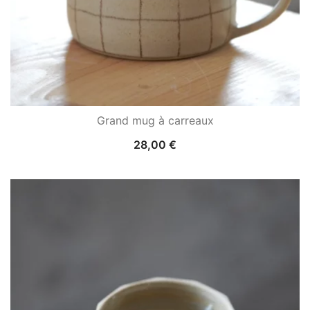
Grand mug à carreaux
28,00
€