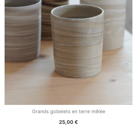
Grands gobelets en terre mêlée
25,00
€