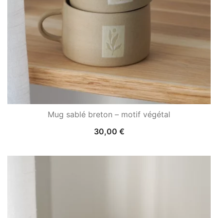
Mug sablé breton – motif végétal
30,00
€