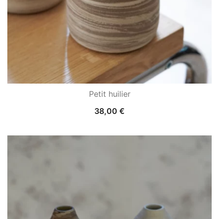
Petit huilier
38,00
€