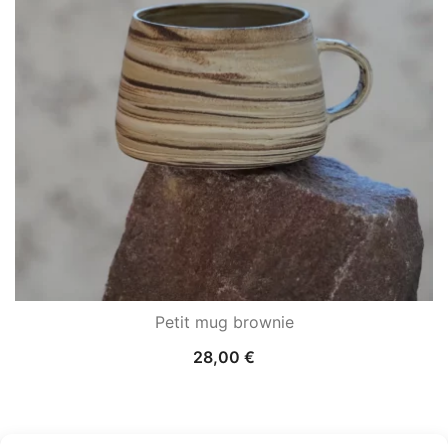
Petit mug brownie
28,00
€