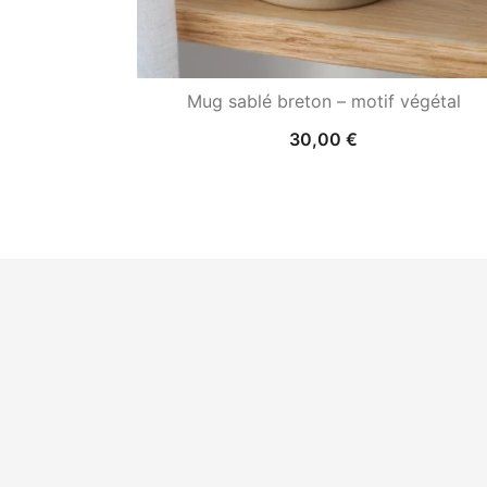
Mug sablé breton – motif végétal
30,00
€