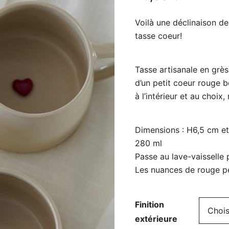
Voilà une déclinaison de
tasse coeur!
Tasse artisanale en grè
d’un petit coeur rouge b
à l’intérieur et au choix, 
Dimensions : H6,5 cm e
280 ml
Passe au lave-vaisselle
Les nuances de rouge pe
Finition
extérieure