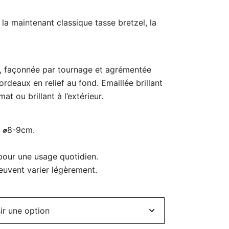
 la maintenant classique tasse bretzel, la
s, façonnée par tournage et agrémentée
ordeaux en relief au fond. Emaillée brillant
mat ou brillant à l’extérieur.
t
⌀
8-9cm.
 pour une usage quotidien.
uvent varier légèrement.