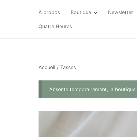
Skip
to
À propos
Boutique
Newsletter
content
Quatre Heures
Accueil
/
Tasses
Absente temporairement, la boutique 