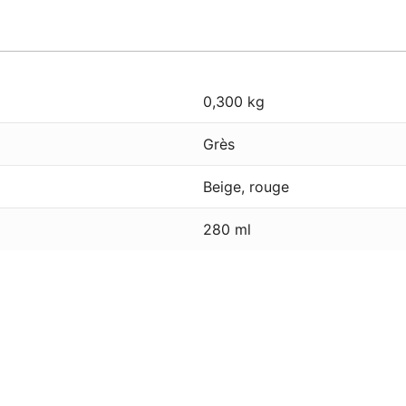
0,300 kg
Grès
Beige, rouge
280 ml